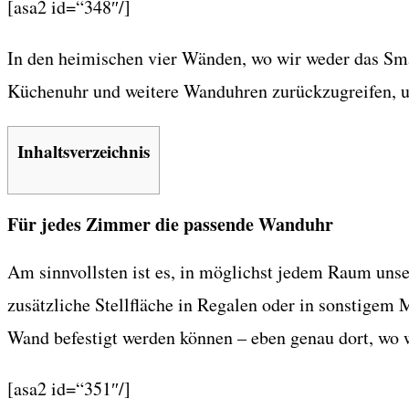
[asa2 id=“348″/]
In den heimischen vier Wänden, wo wir weder das Sma
Küchenuhr und weitere Wanduhren zurückzugreifen, um
Inhaltsverzeichnis
Für jedes Zimmer die passende Wanduhr
Am sinnvollsten ist es, in möglichst jedem Raum uns
zusätzliche Stellfläche in Regalen oder in sonstigem 
Wand befestigt werden können – eben genau dort, wo w
[asa2 id=“351″/]